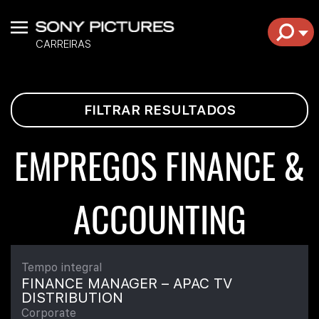
Menu
EXP
CARREIRAS
FILTRAR RESULTADOS
EMPREGOS FINANCE &
ACCOUNTING
Tempo integral
FINANCE MANAGER – APAC TV
DISTRIBUTION
Corporate