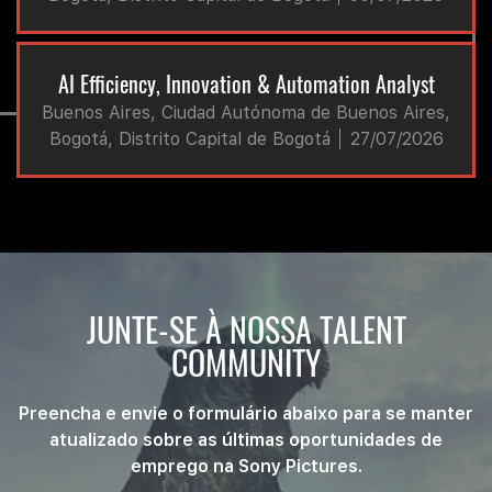
AI Efficiency, Innovation & Automation Analyst
Buenos Aires, Ciudad Autónoma de Buenos Aires,
Bogotá, Distrito Capital de Bogotá
27/07/2026
JUNTE-SE À NOSSA TALENT
COMMUNITY
Preencha e envie o formulário abaixo para se manter
atualizado sobre as últimas oportunidades de
emprego na Sony Pictures.