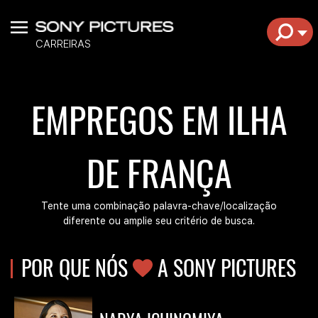
Menu
EXP
CARREIRAS
EMPREGOS EM ILHA
DE FRANÇA
Tente uma combinação palavra-chave/localização
diferente ou amplie seu critério de busca.
POR QUE NÓS
AMOR
A SONY PICTURES