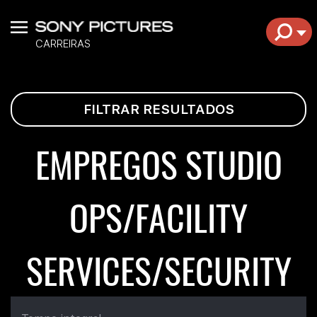
Menu
EXP
CARREIRAS
FILTRAR RESULTADOS
EMPREGOS STUDIO
OPS/FACILITY
SERVICES/SECURITY